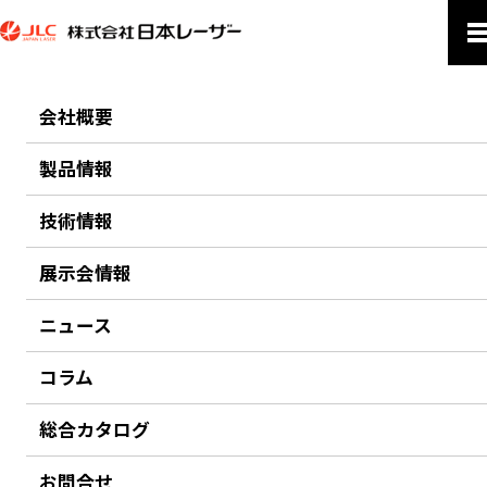
会社概要
PRODUCTS
製品情報
製品情報
技術情報
ホーム
製品情報
アプリケーション
品質検査・品質保証
展示会情報
品質検査・品質保証
ニュース
コラム
総合カタログ
お問合せ