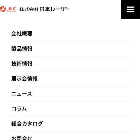
ホーム
お問い合わせ
会社概要
お問い合わせ
製品情報
技術情報
電子メールでのお問合せ：jlc★japanlaser.co.jp（★を@に変更して
ください）
展示会情報
ニュース
コラム
総合カタログ
お問合せ