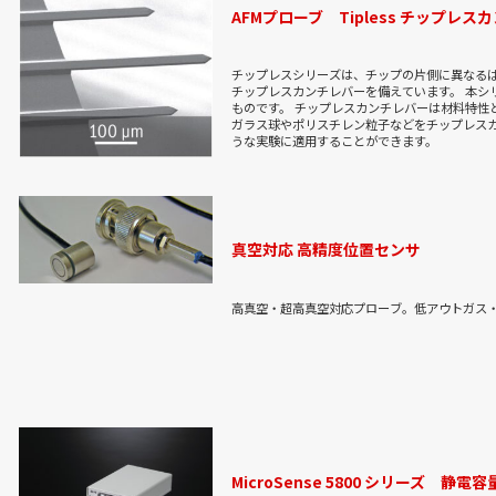
AFMプローブ Tipless チップレス
チップレスシリーズは、チップの片側に異なる
チップレスカンチレバーを備えています。 本シ
ものです。 チップレスカンチレバーは材料特性
ガラス球やポリスチレン粒子などをチップレスカ
うな実験に適用することができます。
真空対応 高精度位置センサ
高真空・超高真空対応プローブ。低アウトガス
MicroSense 5800 シリーズ 静