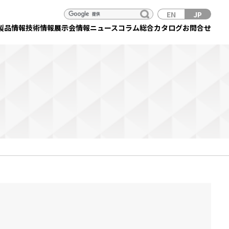
EN
JP
製品情報
技術情報
展示会情報
ニュース
コラム
総合カタログ
お問合せ