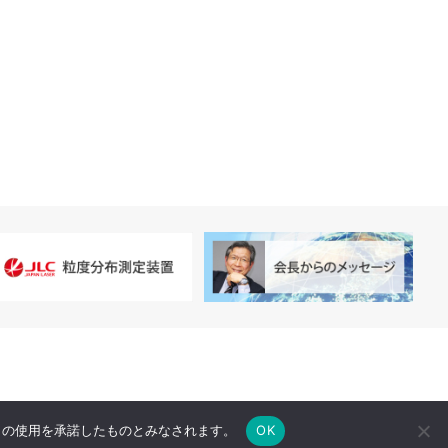
e の使用を承諾したものとみなされます。
OK