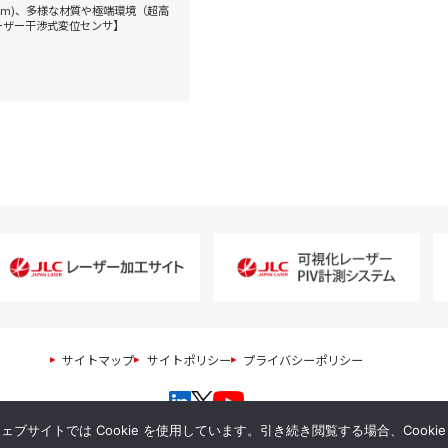
大5m)、多様な材質や極端環境（超高
ーザー干渉式変位センサ】
サイトマップ
サイトポリシー
プライバシーポリシー
サイトでは Cookie を使用しています。引き続き閲覧する場合、Cooki
© 2024 Japan Laser Corp