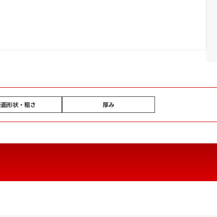
表面形状・粗さ
厚み