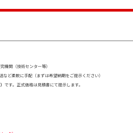
研究機関（技術センター等）
直送など柔軟に手配（まずは希望納期をご提示ください）
別）
です。正式価格は見積書にて提示します。