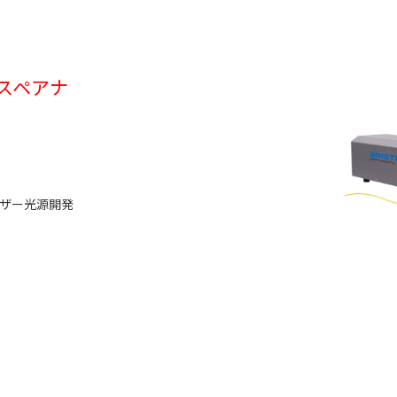
長計/スペアナ
ザー光源開発