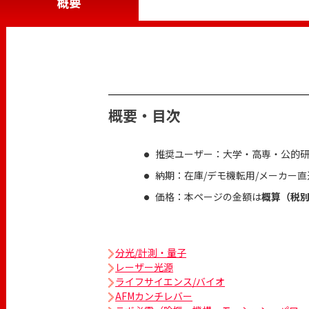
概要
概要・目次
推奨ユーザー：大学・高専・公的
納期：在庫/デモ機転用/メーカー
価格：本ページの金額は
概算（税
分光/計測・量子
レーザー光源
ライフサイエンス/バイオ
AFMカンチレバー