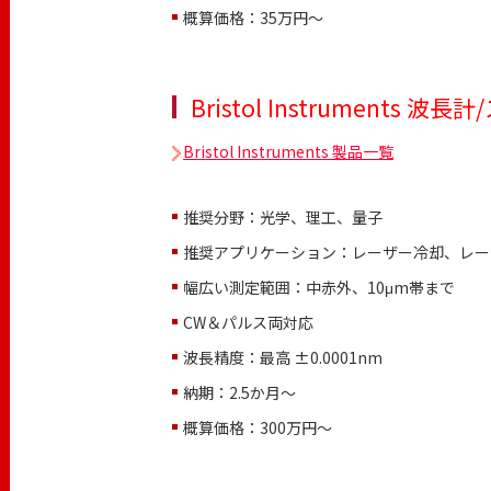
概算価格：35万円〜
Bristol Instruments 波
Bristol Instruments 製品一覧
推奨分野：光学、理工、量子
推奨アプリケーション：レーザー冷却、レー
幅広い測定範囲：中赤外、10μm帯まで
CW＆パルス両対応
波長精度：最高 ±0.0001nm
納期：2.5か月～
概算価格：300万円〜