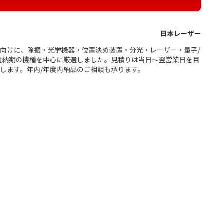
日本レーザー
向けに、除振・光学機器・位置決め装置・分光・レーザー・量子/
短納期の機種を中心に厳選しました。見積りは当日〜翌営業日を目
します。年内/年度内納品のご相談も承ります。