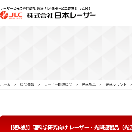
レーザーと光の専門商社 光源･計測機器～加工装置 Since1968
ホーム
製品情報
レーザー関連製品
光学部品
光学マウント
【短納期】理科学研究向け レーザー・光関連製品（光