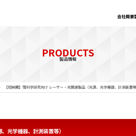
会社概要
PRODUCTS
製品情報
【短納期】理科学研究向け レーザー・光関連製品（光源、光学機器、計測装置
源、光学機器、計測装置等）