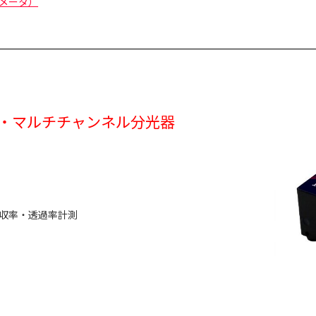
メータ）
 ファイバ・マルチチャンネル分光器
収率・透過率計測