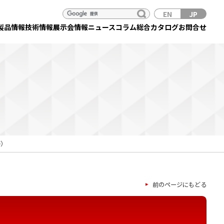
EN
JP
製品情報
技術情報
展示会情報
ニュース
コラム
総合カタログ
お問合せ
等）
前のページにもどる