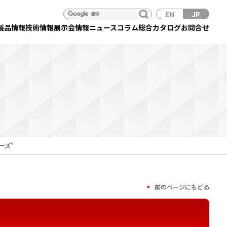
EN
JP
製品情報
技術情報
展示会情報
ニュース
コラム
総合カタログ
お問合せ
ーズ”
前のページにもどる