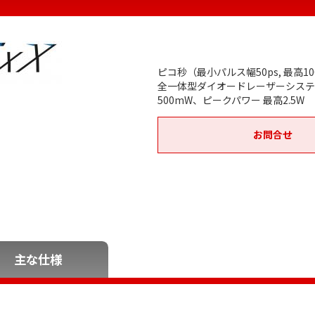
ピコ秒（最小パルス幅50ps, 最高
全一体型ダイオードレーザーシステム
500mW、ピークパワー 最高2.5W
お問合せ
主な仕様