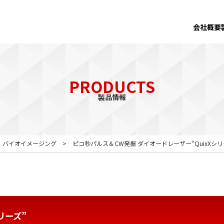
会社概要
PRODUCTS
製品情報
バイオイメージング
ピコ秒パルス＆CW発振 ダイオードレーザー“QuixXシリ
リーズ”