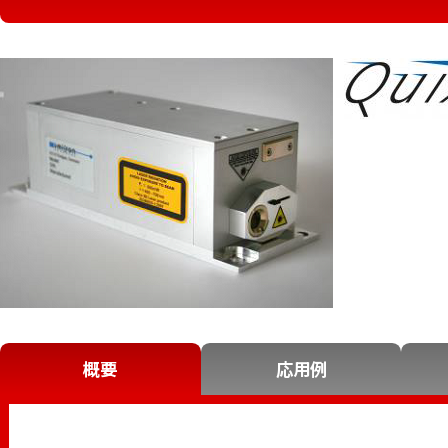
概要
応用例