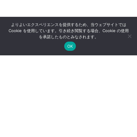
よりよいエクスペリエンスを提供するため、当ウェブサイトでは
Cookie を使用しています。引き続き閲覧する場合、Cookie の使用
を承諾したものとみなされます。
OK
サイトマッ
サイトポリシ
プライバシーポリシ
プ
ー
ー
© 2024 Japan Laser Corp