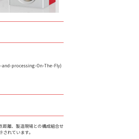
cessing-On-The-Fly)
点距離、製造現場との構成組合せ
計されています。