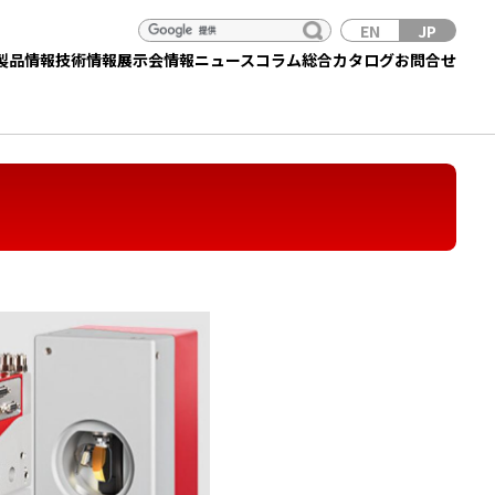
EN
JP
製品情報
技術情報
展示会情報
ニュース
コラム
総合カタログ
お問合せ