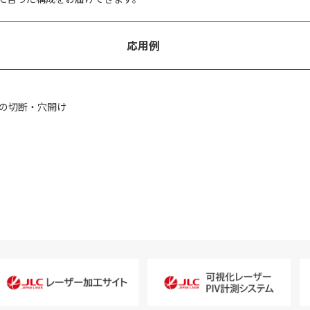
応用例
の切断・穴開け
ト