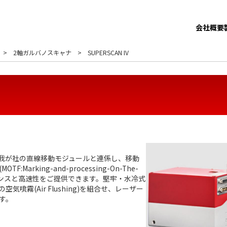
会社概要
2軸ガルバノスキャナ
SUPERSCAN IV
を元に我が社の直線移動モジュールと連係し、移動
arking-and-processing-On-The-
ポンスと高速性をご提供できます。堅牢・水冷式
噴霧(Air Flushing)を組合せ、レーザー
す。