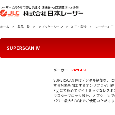
レーザーと光の専門商社 光源･計測機器～加工装置 Since1968
ホーム
製品一覧
アプリケーション
加工・製造
レーザー加工
SUPERSCAN IV
メーカー
RAYLASE
SUPERSCAN IVはデジタル制御
する対象を加工するオンザフライ用途(MOTF:M
Fly)にて極めてダイナミックなレス
マスターブロック設計、オプションでの空気
パワー最大6kWまでご使用いただけま