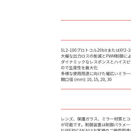
SL2-100プロトコル20bitまたはXY2
大幅な出力ロスの削減とPWM制御に
ダイナミックなレスポンスとハイスピードで、特
ので生産性を最大化
多様な使用用途に向けた幅広いミラー
開口径 (mm): 10, 15, 20, 30
レンズ、保護ガラス、ミラー材質とコ
が可能です。制御装置は制御パラメー
SUPERSCAN IVはお客様のご使