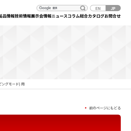
EN
JP
製品情報
技術情報
展示会情報
ニュース
コラム
総合カタログ
お問合せ
ピングモード) 用
前のページにもどる