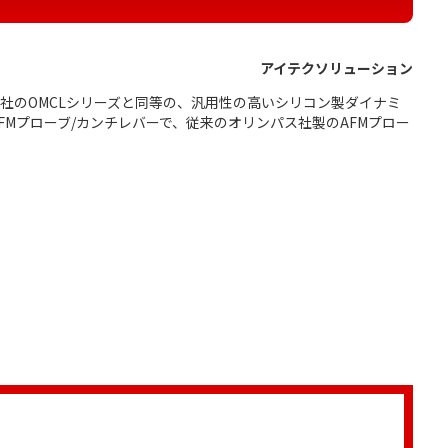
アイテクソリューション
社のOMCLシリーズと同等の、汎用性の高いシリコン製ダイナミ
AFMプローブ/カンチレバーで、従来のオリンパス社製のAFMプロー