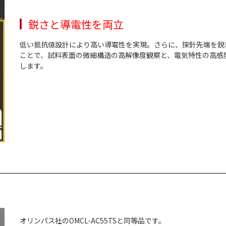
鋭さと導電性を両立
低い抵抗値設計により高い導電性を実現。さらに、探針先端を鋭
ことで、試料表面の微細構造の高解像度観察と、電気特性の高感
します。
オリンパス社のOMCL-AC55TSと同等品です。