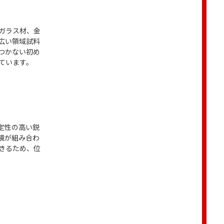
ガラス材、金
広い領域試料
つかない初め
ています。
定性の高い鋭
鏡が組み合わ
きるため、位