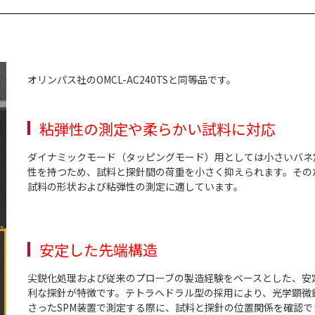
オリンパス社のOMCL-AC240TSと同等品です。
粘弾性の測定や柔らかい試料に対応
ダイナミックモード（タッピングモード）用としては小さいバネ
性を持つため、試料と探針間の荷重を小さく抑えられます。その
試料の形状および粘弾性の測定に適しています。
安定した先端構造
尖鋭化処理および従来のプローブの製造経験をベースとした、安
利な探針が特徴です。テトラヘドラル型の採用により、光学顕微
さったSPM装置で測定する際に、試料と探針の位置関係を確認で