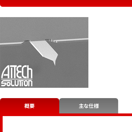
概要
主な仕様