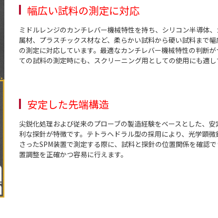
幅広い試料の測定に対応
ミドルレンジのカンチレバー機械特性を持ち、シリコン半導体、
属材、プラスチックス材など、柔らかい試料から硬い試料まで幅
の測定に対応しています。最適なカンチレバー機械特性の判断が
ての試料の測定時にも、スクリーニング用としての使用にも適し
安定した先端構造
尖鋭化処理および従来のプローブの製造経験をベースとした、安
利な探針が特徴です。テトラヘドラル型の採用により、光学顕微
さったSPM装置で測定する際に、試料と探針の位置関係を確認で
置調整を正確かつ容易に行えます。