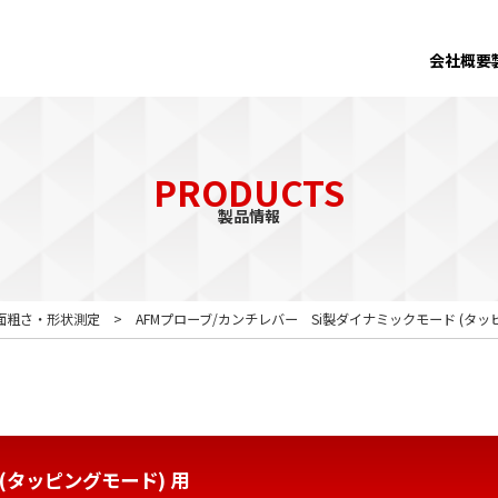
会社概要
PRODUCTS
製品情報
面粗さ・形状測定
AFMプローブ/カンチレバー Si製ダイナミックモード (タッ
(タッピングモード) 用