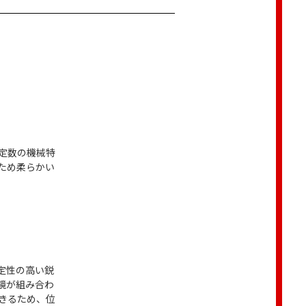
定数の機械特
ため柔らかい
定性の高い鋭
鏡が組み合わ
きるため、位