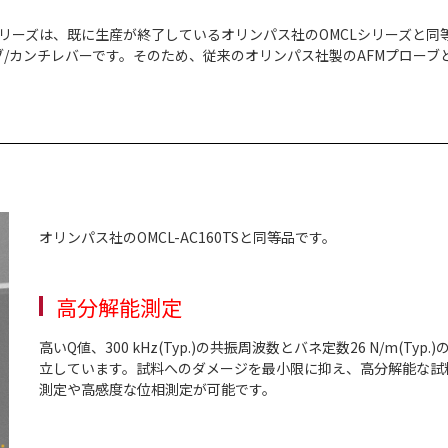
Cシリーズは、既に生産が終了しているオリンパス社のOMCLシリーズと
ローブ/カンチレバーです。そのため、従来のオリンパス社製のAFMプローブ
オリンパス社のOMCL-AC160TSと同等品です。
高分解能測定
高いQ値、300 kHz(Typ.)の共振周波数とバネ定数26 N/m(Typ
立しています。試料へのダメージを最小限に抑え、高分解能な試
測定や高感度な位相測定が可能です。