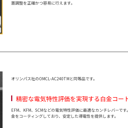
置調整を正確かつ容易に行えます。
オリンパス社のOMCL-AC240TMと同等品です。
精密な電気特性評価を実現する白金コー
EFM、KFM、SCMなどの電気特性評価に最適なカンチレバーで
金をコーティングしており、安定した導電性を提供します。