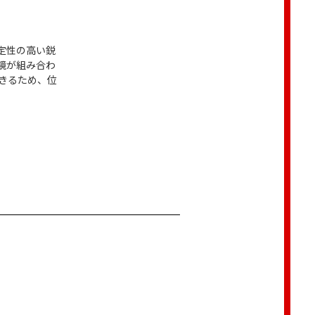
定性の高い鋭
鏡が組み合わ
きるため、位