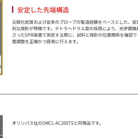
安定した先端構造
尖鋭化処理および従来のプローブの製造経験をベースとした、安
利な探針が特徴です。テトラヘドラル型の採用により、光学顕微
さったSPM装置で測定する際に、試料と探針の位置関係を確認で
置調整を正確かつ容易に行えます。
オリンパス社のOMCL-AC200TSと同等品です。