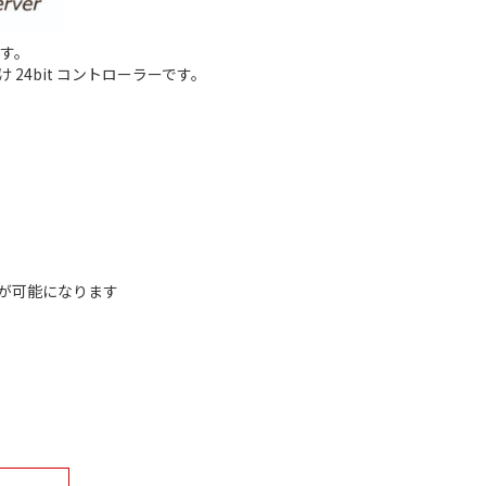
ます。
4bit コントローラーです。
が可能になります