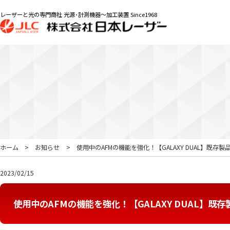
レーザーと光の専門商社 光源･計測機器～加工装置 Since1968
ホーム
お知らせ
使用中のAFMの機能を強化！【GALAXY DUAL】既存
2023/02/15
使用中のAFMの機能を強化！【GALAXY DUAL】既