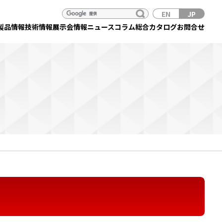
EN
JP
製品情報
技術情報
展示会情報
ニュース
コラム
総合カタログ
お問合せ