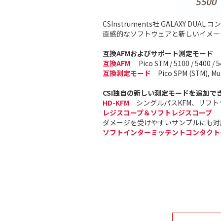
CSInstruments社 GALAXY
直感的なソフトウェアと新しいイメージ
互換AFMおよびサポート測定モード
互換AFM
Pico STM / 5100 / 5400 / 5
互換測定モード
Pico SPM (STM), Mul
CSI独自の新しい測定モードを追加で
HD-KFM
シングルパスKFM、リフト
レジスコープ＆ソフトレジスコープ
ダメージを受けやすいサンプルにも対応
ソフトインターミッテントコンタクト