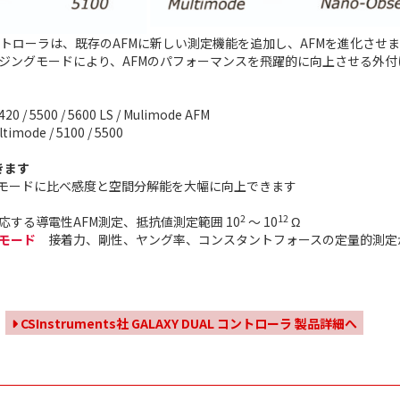
 DUAL コントローラは、既存のAFMに新しい測定機能を追加し、AFMを進化させ
ングモードにより、AFMのパフォーマンスを飛躍的に向上させる外付け 2
420 / 5500 / 5600 LS / Mulimode AFM
timode / 5100 / 5500
きます
モードに比べ感度と空間分解能を大幅に向上できます
2
12
する導電性AFM測定、抵抗値測定範囲 10
～ 10
Ω
モード
接着力、剛性、ヤング率、コンスタントフォースの定量的測定
CSInstruments社 GALAXY DUAL コントローラ 製品詳細へ