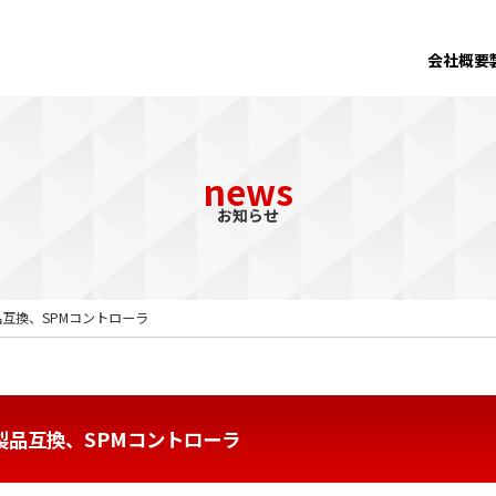
会社概要
news
お知らせ
製品互換、SPMコントローラ
存製品互換、SPMコントローラ