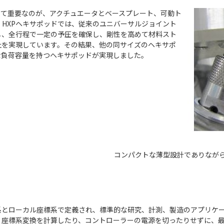
って重要なのが、アクチュエータとベースプレート、可動ト
。HXPヘキサポッドでは、従来のユニバーサルジョイント
し、全行程で一定の予圧を確保し、剛性を高めて材料スト
止を実現しています。その結果、他の同サイズのヘキサポ
な負荷容量を持つヘキサポッドが実現しました。
コンパクトな薄型設計でありなが
系とローカル座標系で定義され、標準的な研究、計測、製造のアプリケ
、座標系変換を計算したり、コントローラーの電源を切ったりせずに、最