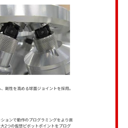
ら、剛性を高める球面ジョイントを採用。
ーションで動作のプログラミングをより直
大2つの仮想ピボットポイントをプログ