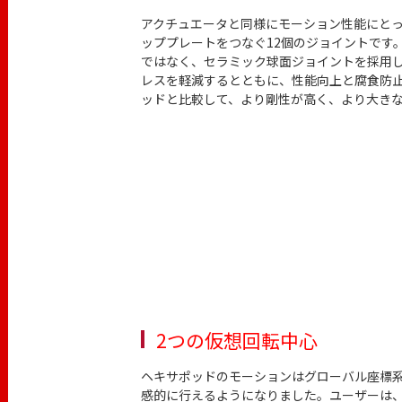
アクチュエータと同様にモーション性能にと
ッププレートをつなぐ12個のジョイントです
ではなく、セラミック球面ジョイントを採用
レスを軽減するとともに、性能向上と腐食防
ッドと比較して、より剛性が高く、より大き
2つの仮想回転中心
ヘキサポッドのモーションはグローバル座標
感的に行えるようになりました。ユーザーは