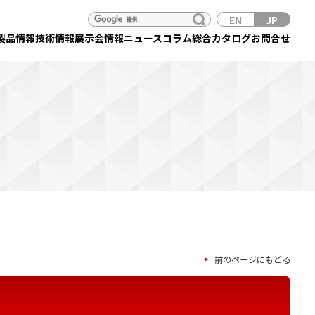
EN
JP
製品情報
技術情報
展示会情報
ニュース
コラム
総合カタログ
お問合せ
前のページにもどる