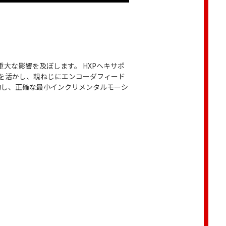
大な影響を及ぼします。 HXPヘキサポ
識を活かし、親ねじにエンコーダフィード
動し、正確な最小インクリメンタルモーシ