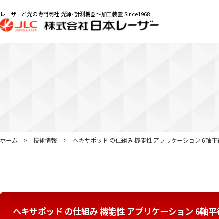
レーザーと光の専門商社 光源･計測機器～加工装置 Since1968
ホーム
技術情報
ヘキサポッド の仕組み 機能性 アプリケーション 6
ヘキサポッド の仕組み 機能性 アプリケーション 6