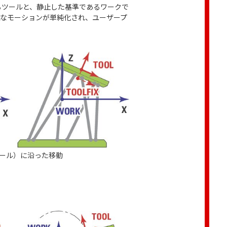
るツールと、静止した基準であるワークで
雑なモーションが単純化され、ユーザープ
ツール）に沿った移動