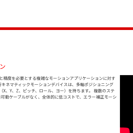
ン
量と精度を必要とする複雑なモーションアプリケーションに対す
行キネマティックモーションデバイスは、多軸ポジショニング
（X、Y、Z、ピッチ、ロール、ヨー）を持ちます。 複数のステ
は可動ケーブルがなく、全体的に低コストで、エラー補正モーシ