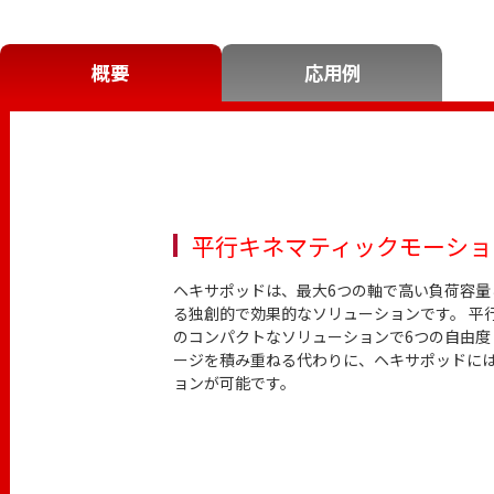
概要
応用例
平行キネマティックモーショ
ヘキサポッドは、最大6つの軸で高い負荷容
る独創的で効果的なソリューションです。 平
のコンパクトなソリューションで6つの自由度
ージを積み重ねる代わりに、ヘキサポッドに
ョンが可能です。