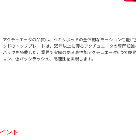
アクチュエータの品質は、ヘキサポッドの全体的なモーション性能に重
ッドのトッププレートは、55年以上に渡るアクチュエータの専門知
バックを搭載した、業界で実績のある高性能アクチュエータ6つで駆
ョン、低バックラッシュ、高速性を実現します。
イント