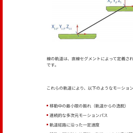
線の軌道は、直線セグメントによって定義さ
です。
これらの軌道により、以下のようなモーショ
移動中の最小限の振れ（軌道からの逸脱）
連続的な多次元モーションパス
軌道経路に沿った一定速度