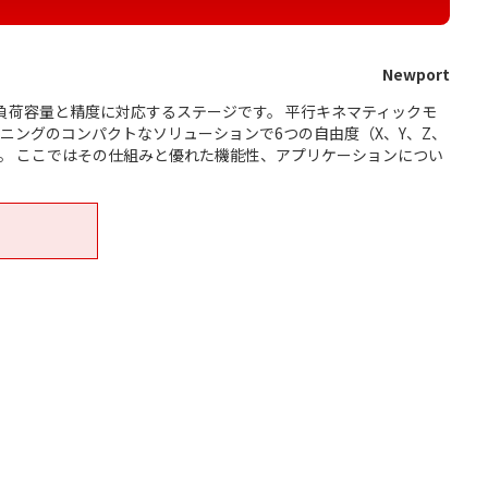
Newport
負荷容量と精度に対応するステージです。 平行キネマティックモ
ニングのコンパクトなソリューションで6つの自由度（X、Y、Z、
。 ここではその仕組みと優れた機能性、アプリケーションについ