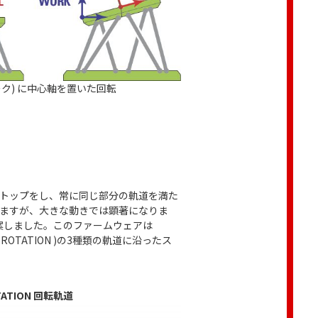
ワーク) に中心軸を置いた回転
ストップをし、常に同じ部分の軌道を満た
きますが、大きな動きでは顕著になりま
を考案しました。このファームウェアは
ROTATION )の3種類の軌道に沿ったス
TATION 回転軌道