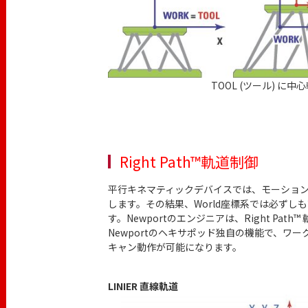
TOOL (ツール) に
Right Path™軌道制御
平行キネマティックデバイスでは、モーショ
します。その結果、World座標系では必ず
す。Newportのエンジニアは、Right 
Newportのヘキサポッド独自の機能で、ワークまた
キャン動作が可能になります。
LINIER 直線軌道