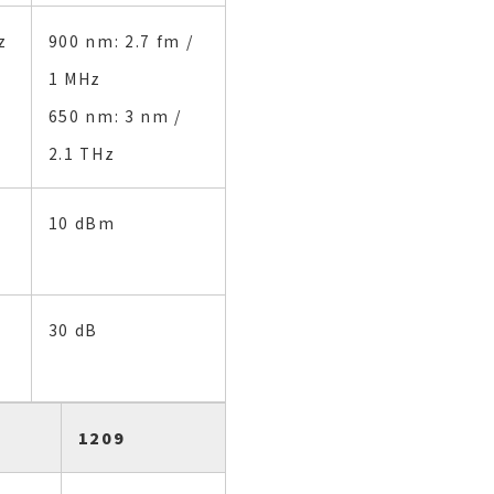
z
900 nm: 2.7 fm /
1 MHz
650 nm: 3 nm /
2.1 THz
10 dBm
30 dB
1209