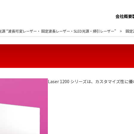
会社概要
源 “波長可変レーザー・ 固定波長レーザー・SLED光源・掃引レーザー”
固定
Laser 1200 シリーズは、カスタマイズ性