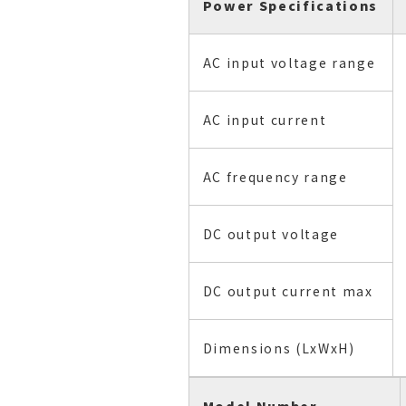
Power Specifications
AC input voltage range
AC input current
AC frequency range
DC output voltage
DC output current max
Dimensions (LxWxH)
Model Number