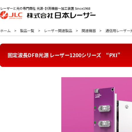
レーザーと光の専門商社 光源･計測機器～加工装置 Since1968
ホーム
製品一覧
レーザー関連製品
関連機器
通信用レーザー光
固定波長DFB光源 レーザー1200シリーズ “PXI”