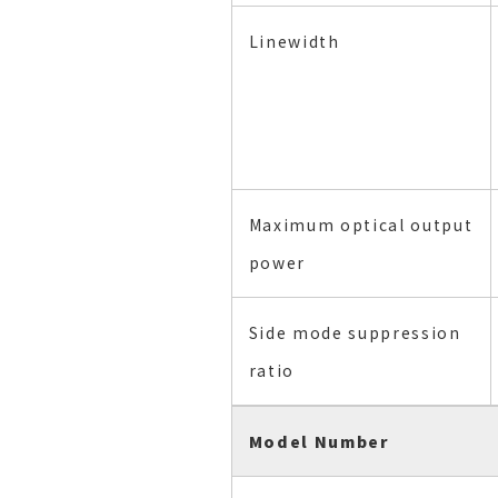
Linewidth
Maximum optical output
power
Side mode suppression
ratio
Model Number