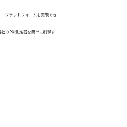
ト・プラットフォームを実現でき
当社のPXI測定器を簡単に制御す