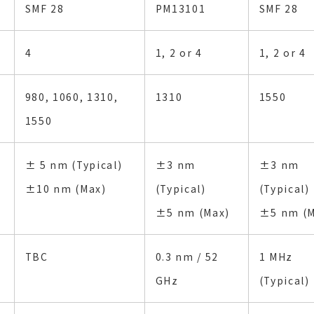
SMF 28
PM13101
SMF 28
4
1, 2 or 4
1, 2 or 4
980, 1060, 1310,
1310
1550
1550
± 5 nm (Typical)
±3 nm
±3 nm
±10 nm (Max)
(Typical)
(Typical)
±5 nm (Max)
±5 nm (M
TBC
0.3 nm / 52
1 MHz
GHz
(Typical)