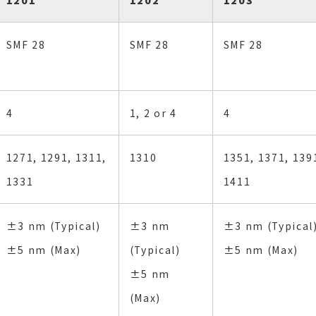
SMF 28
SMF 28
SMF 28
4
1, 2 or 4
4
1271, 1291, 1311,
1310
1351, 1371, 139
1331
1411
±3 nm (Typical)
±3 nm
±3 nm (Typical
±5 nm (Max)
(Typical)
±5 nm (Max)
±5 nm
(Max)