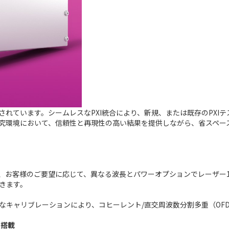
れています。シームレスなPXI統合により、新規、または既存のPXI
究環境において、信頼性と再現性の高い結果を提供しながら、省スペー
、お客様のご要望に応じて、異なる波長とパワーオプションでレーザー1
きます。
なキャリブレーションにより、コヒーレント/直交周波数分割多重（OFD
に搭載