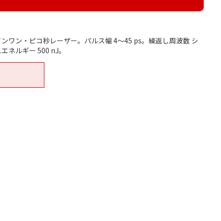
ンワン・ピコ秒レーザー。パルス幅 4～45 ps。繰返し周波数 シ
エネルギー 500 nJ。