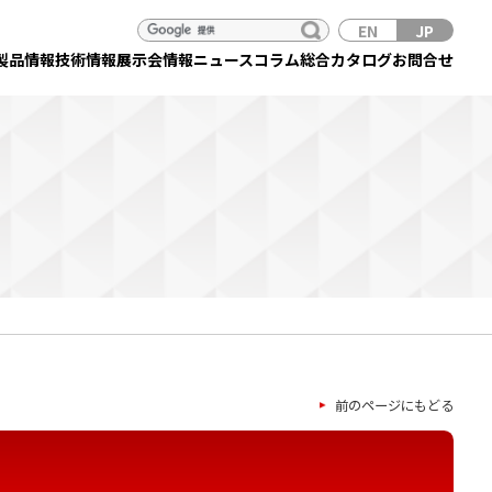
EN
JP
製品情報
技術情報
展示会情報
ニュース
コラム
総合カタログ
お問合せ
前のページにもどる