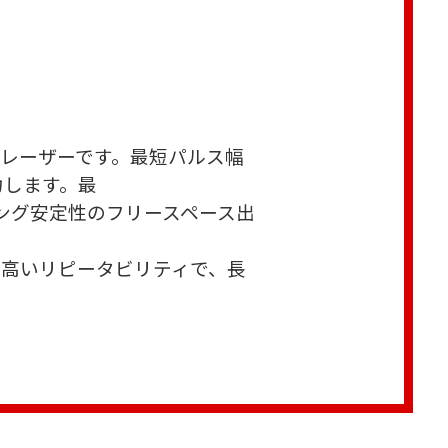
のピコ秒レーザーです。最短パルス幅
力します。最
ィング安定性のフリースペース出
。高いリピータビリティで、長