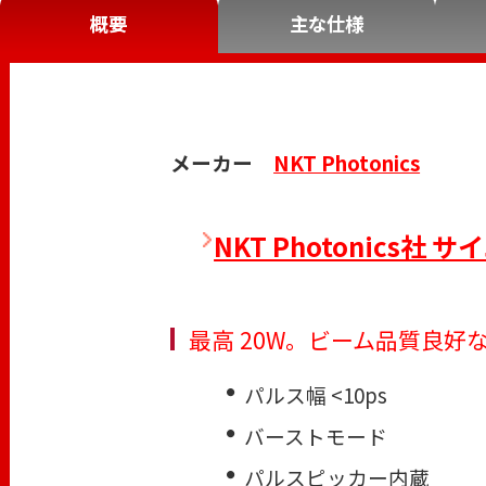
概要
主な仕様
メーカー
NKT Photonics
NKT Photonic
最高 20W。ビーム品質良好
パルス幅 <10ps
バーストモード
パルスピッカー内蔵