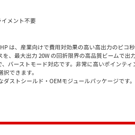
ライメント不要
ive GENKI HP は、産業向けで費用対効果の高い高出力
スを、最大出力 20W の回折限界の高品質ビームで出
ー内蔵で、バーストモード対応です。非常に高いポインテ
選択できます。
なダストシールド・OEMモジュールパッケージです