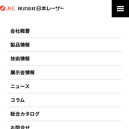
会社概要
PRODUCTS
製品情報
製品情報
技術情報
ホーム
製品情報
高出力HeCdレーザー装置“IKシリーズ”
展示会情報
前のページにもどる
ニュース
高出力HeCdレーザー装置“IKシリーズ”
コラム
金門光波
総合カタログ
空冷・低消費電力・低コスト。325.0nm（最大100mW） and/or
441.6nm（最大180mW） CWレーザー。
お問合せ