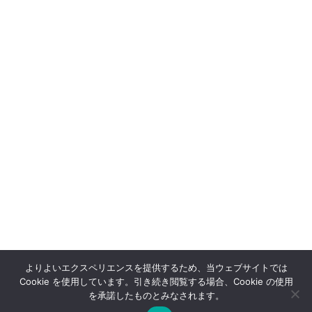
Nimma-HG-Proシリーズ カタログ
よりよいエクスペリエンスを提供するため、当ウェブサイトでは
サイトマップ
サイトポリシー
プライバシーポリシー
Cookie を使用しています。引き続き閲覧する場合、Cookie の使用
を承諾したものとみなされます。