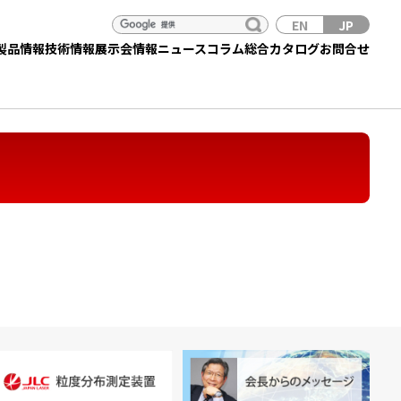
EN
JP
製品情報
技術情報
展示会情報
ニュース
コラム
総合カタログ
お問合せ