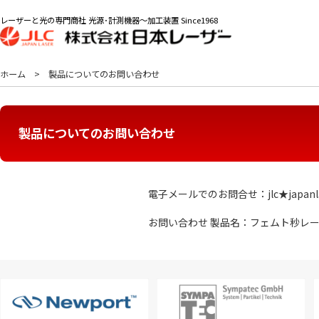
レーザーと光の専門商社 光源･計測機器～加工装置 Since1968
ホーム
製品についてのお問い合わせ
製品についてのお問い合わせ
電子メールでのお問合せ：jlc★japanl
お問い合わせ 製品名：フェムト秒レ