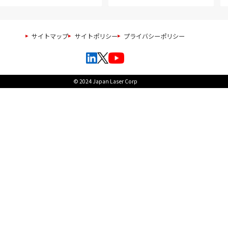
サイトマップ
サイトポリシー
プライバシーポリシー
© 2024 Japan Laser Corp