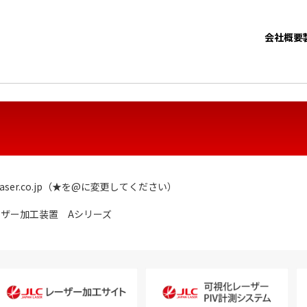
会社概要
aser.co.jp（★を@に変更してください）
ーザー加工装置 Aシリーズ