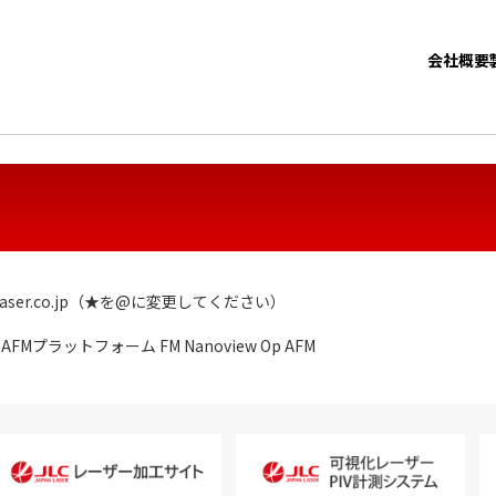
会社概要
aser.co.jp（★を@に変更してください）
プラットフォーム FM Nanoview Op AFM