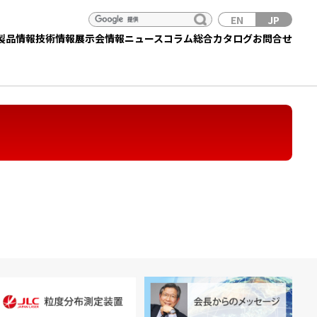
EN
JP
製品情報
技術情報
展示会情報
ニュース
コラム
総合カタログ
お問合せ