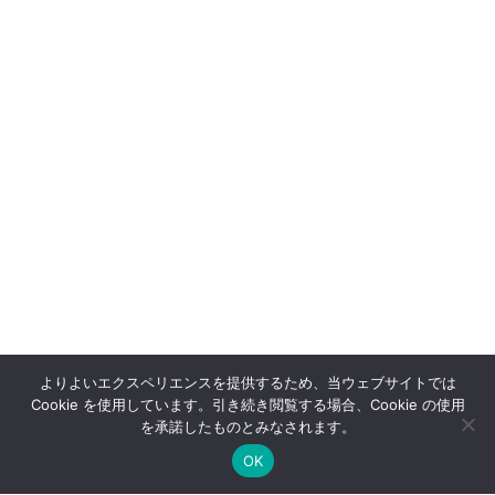
コラム一覧にもどる
よりよいエクスペリエンスを提供するため、当ウェブサイトでは
サイトマップ
サイトポリシー
プライバシーポリシー
Cookie を使用しています。引き続き閲覧する場合、Cookie の使用
を承諾したものとみなされます。
OK
© 2024 Japan Laser Corp